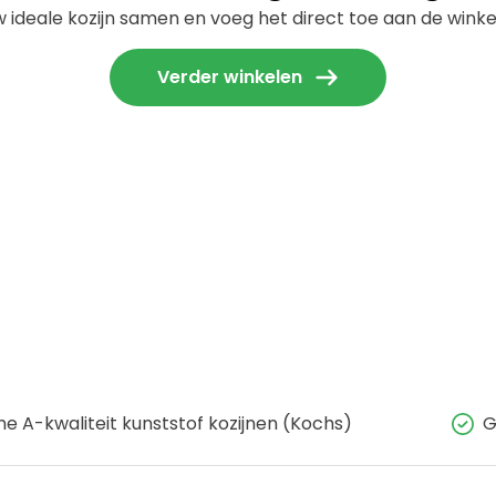
uw ideale kozijn samen en voeg het direct toe aan de wink
Verder winkelen
e A-kwaliteit kunststof kozijnen (Kochs)
G