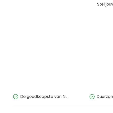
Stel jo
De goedkoopste van NL
Duurzam