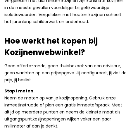
Vergeleken met aluminium kozijnen zijn kunststof kozijnen
in de meeste gevallen voordeliger bij gelijkwaardige
isolatiewaarden. Vergeleken met houten kozijnen scheelt
het jarenlang schilderwerk en onderhoud.
Hoe werkt het kopen bij
Kozijnenwebwinkel?
Geen offerte-ronde, geen thuisbezoek van een adviseur,
geen wachten op een prijsopgave. Jij configureert, jij ziet de
prijs, jij beslist.
Stap 1 meten.
Neem de maten op van je kozijnopening. Gebruik onze
inmeetinstructie
of plan een gratis inmeetafspraak. Meet
altijd op meerdere punten en neem de kleinste maat als
uitgangspunt,kozijnopeningen wijken vaker een paar
millimeter af dan je denkt.