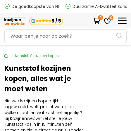
De goedkoopste van NL
Duurzame A-kwaliteit kunsts
0
0
5 / 5
Kunststof kozijnen kopen
Kunststof kozijnen
kopen, alles wat je
moet weten
Nieuwe kozijnen kopen lijkt
ingewikkeld: welk profiel, welk glas,
welke maat, en wat kost het eigenlijk?
Bij Kozijnenwebwinkel stel je jouw
kunststof kozijn in 15 minuten zelf
samen en zie je direct de prijs, zonder