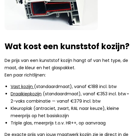
Wat kost een kunststof kozijn?
De prijs van een kunststof kozijn hangt af van het type, de
maat, de kleur en het glaspakket.
Een paar richtlijnen:
Vast kozijn
(standaardmaat), vanaf €188 incl. btw
Draaikiepkozijn
(standaardmaat), vanaf €353 incl. btw •
2-vaks combinatie — vanaf €379 incl. btw
Kleuroplak (antraciet, zwart, RAL naar keuze), kleine
meerprijs op het basiskozijn
Triple glas, meerprijs t.o.v. HR++, op aanvraag
De exacte prijs van jouw maatwerk kozijn zie je direct in
de