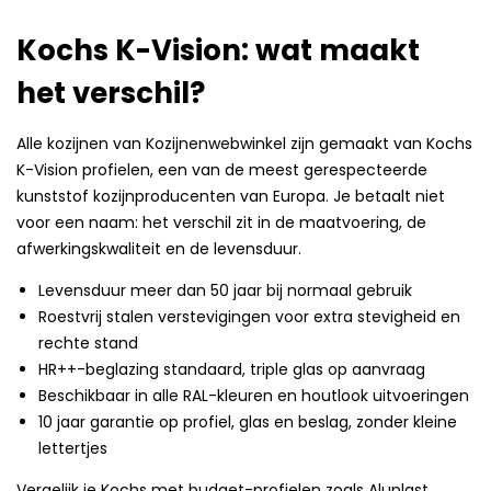
Kochs K-Vision: wat maakt
het verschil?
Alle kozijnen van Kozijnenwebwinkel zijn gemaakt van Kochs
K-Vision profielen, een van de meest gerespecteerde
kunststof kozijnproducenten van Europa. Je betaalt niet
voor een naam: het verschil zit in de maatvoering, de
afwerkingskwaliteit en de levensduur.
Levensduur meer dan 50 jaar bij normaal gebruik
Roestvrij stalen verstevigingen voor extra stevigheid en
rechte stand
HR++-beglazing standaard, triple glas op aanvraag
Beschikbaar in alle RAL-kleuren en houtlook uitvoeringen
10 jaar garantie op profiel, glas en beslag, zonder kleine
lettertjes
Vergelijk je Kochs met budget-profielen zoals Aluplast