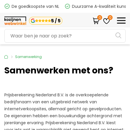
De goedkoopste van NL
Duurzame A-kwaliteit kunsts
0
0
5 / 5
Samenwerking
Samenwerken met ons?
Prijsberekening Nederland B.V. is de overkoepelende
bedrijfsnaam van een uitgebreid netwerk van
internetverkoopsites, allemaal gericht op gevelproducten.
De eigenaren hebben een bouwkundige achtergrond met
jarenlange ervaring. Prijsberekening Nederland B.V. kiest
voor iets wat je waarschijnlijk niet gewend bent op internet: