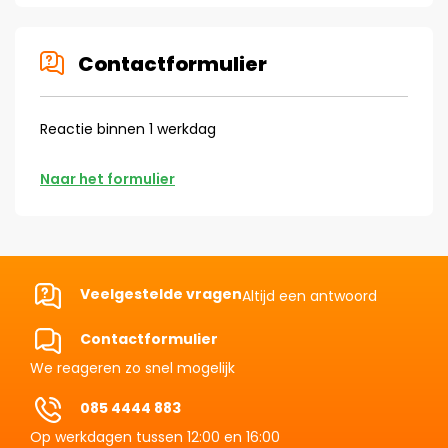
Contactformulier
Reactie binnen 1 werkdag
Naar het formulier
Veelgestelde vragen
Altijd een antwoord
Contactformulier
We reageren zo snel mogelijk
085 4444 883
Op werkdagen tussen 12:00 en 16:00