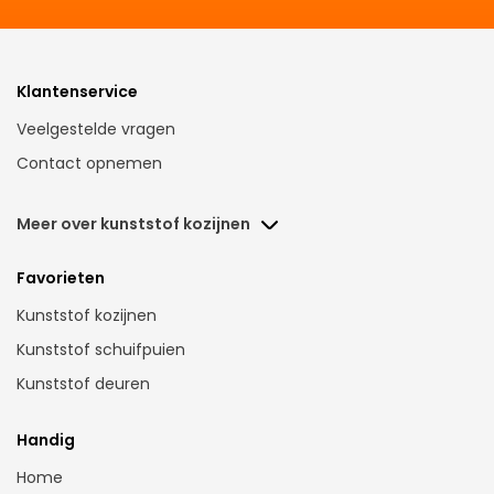
Klantenservice
Veelgestelde vragen
Contact opnemen
Meer over kunststof kozijnen
Kunstof voordeuren Nederland
Favorieten
Kunststof kozijnen Assen
Kunststof kozijnen
Kunststof kozijnen Amsterdam
Kunststof schuifpuien
Kunsstof kozijnen Breda
Kunststof deuren
Kunststof kozijnen Den Bosch
Kunststof kozijnen Dordrecht
Handig
Kunststof kozijnen Gorinchem
Home