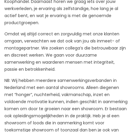
Koophandel. Daarnaast horen we graag iets over jouw
werkverleden, je ervaring als zelfstandige, hoe lang je al
actief bent, en wat je ervaring is met de genoemde
productgroepen.
Omdat wij altijd correct en zorgvuldig met onze klanten
omgaan, verwachten we dat ook van jou als inmeet- of
montagepartner. We zoeken collega’s die betrouwbaar zijn
en discreet werken. We gaan voor duurzame
samenwerking en waarderen mensen met integriteit,
passie en betrokkenheid.
NB: Wij hebben meerdere samenwerkingsverbanden in
Nederland met een aantal showrooms. Alleen diegenen
met “honger”, nuchterheid, vakmanschap, inzet en
voldoende motivatie kunnen, indien geschikt in aanmerking
komen om door te groeien naar een showroom. Er bestaan
ook opleidingsmogelijkheden in de praktijk. Heb je al een
showroom of loods die in aanmerking komt voor
toekomstige showroom of toonzaal dan ben je ook van