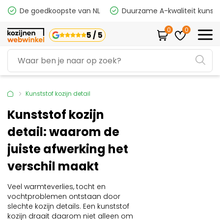
De goedkoopste van NL
Duurzame A-kwaliteit kunsts
0
0
5 / 5
Kunststof kozijn detail
Kunststof kozijn
detail: waarom de
juiste afwerking het
verschil maakt
Veel warmteverlies, tocht en
vochtproblemen ontstaan door
slechte kozijn details. Een kunststof
kozijn draait daarom niet alleen om