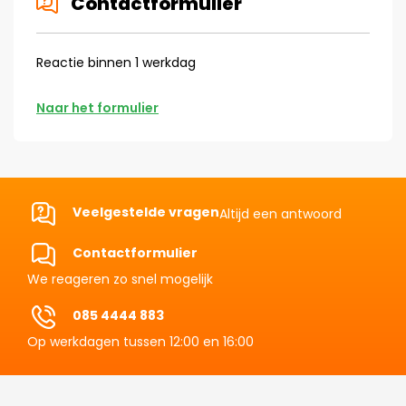
Contactformulier
Reactie binnen 1 werkdag
Naar het formulier
Veelgestelde vragen
Altijd een antwoord
Contactformulier
We reageren zo snel mogelijk
085 4444 883
Op werkdagen tussen 12:00 en 16:00