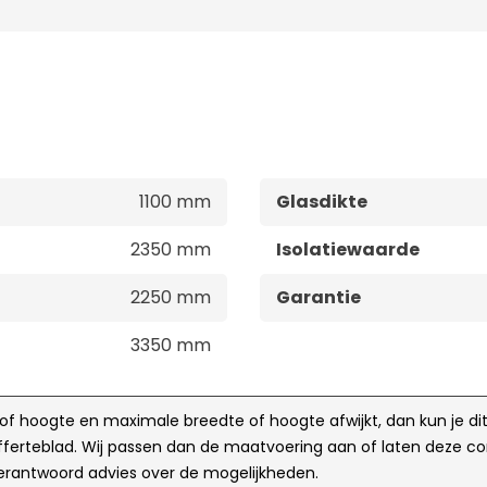
1100 mm
Glasdikte
2350 mm
Isolatiewaarde
2250 mm
Garantie
3350 mm
 of hoogte en maximale breedte of hoogte afwijkt, dan kun je di
ferteblad. Wij passen dan de maatvoering aan of laten deze co
n verantwoord advies over de mogelijkheden.