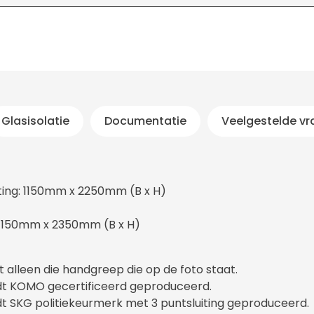
Glasisolatie
Documentatie
Veelgestelde v
ing: 1150mm x 2250mm (B x H)
 1150mm x 2350mm (B x H)
t alleen die handgreep die op de foto staat.
dt KOMO gecertificeerd geproduceerd.
dt SKG politiekeurmerk met 3 puntsluiting geproduceerd.