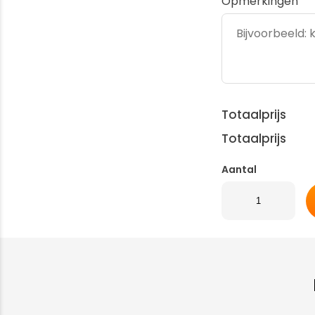
Opmerkingen
Totaalprijs
Totaalprijs
Aantal