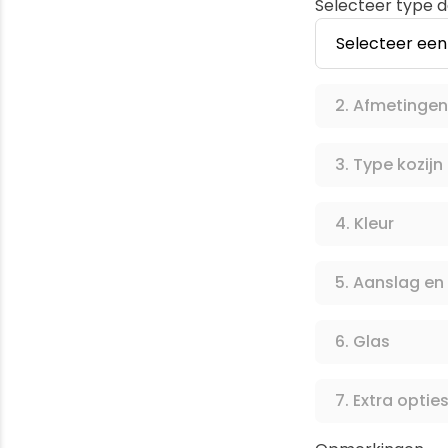
Selecteer type 
Afmetinge
Type kozijn
Kleur
Aanslag en 
Glas
Extra optie