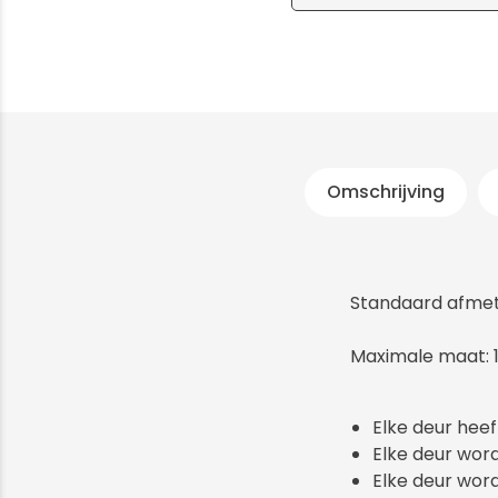
Omschrijving
Standaard afmet
Maximale maat:
Elke deur heef
Elke deur wor
Elke deur wor