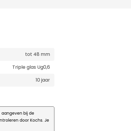
tot 48 mm
Triple glas Ug0,6
10 jaar
t aangeven bij de
ntroleren door Kochs. Je