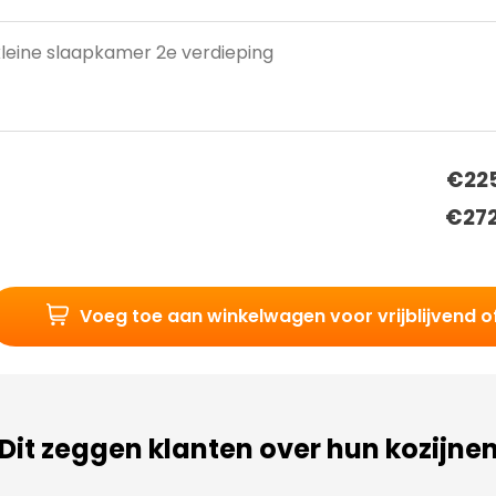
€225
€27
Voeg toe aan winkelwagen voor vrijblijvend o
Dit zeggen klanten over hun kozijne