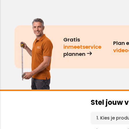
Gratis
Plan 
inmeetservice
video
plannen
Stel jouw
Kies je prod